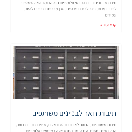
תיבת מכתבים בבית הפרטי אלומיניום הוא החומר האולטימטיבי
לייצור תיבות דואר לבתים פרטיים, שכן מרביתם צריכים להיות
עמידים
קרא עוד »
תיבות דואר לבניינים משותפים
תיבות משותפות, הדואר לא חברת טכנו אלום, מייצרת תיבות דואר,
החל משנת 1966. עם הזמן, התמקצעה בשימוש באלומיניום,