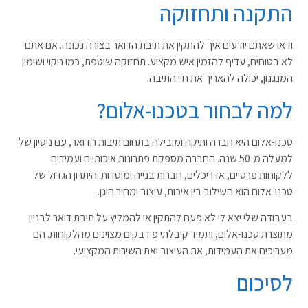
התקנה ותחזוקה
ודאו שאתם יודעים איך להתקין את תיבת הדואר בצורה נכונה. אם אתם
לא בטוחים, עדיף להזמין איש מקצוע. תחזוקה שוטפת, כמו ניקוי ושימון
המנגנון, יכולה להאריך את חיי התיבה.
למה לבחור בטכנו-אלום?
טכנו-אלום היא חברה ותיקה ומובילה בתחום תיבות הדואר, עם ניסיון של
למעלה מ-50 שנה. החברה מספקת פתרונות איכותיים ועמידים
ללקוחות פרטיים, אדריכלים, חברות בנייה ומוסדות. היתרון הגדול של
טכנו-אלום הוא השילוב בין איכות, עיצוב ומחיר הוגן.
בעבודה שלי יצא לי לא פעם להתקין או להמליץ על תיבת דואר לבניין
מתוצרת טכנו-אלום, ותמיד קיבלתי פידבקים מצוינים מהלקוחות. הם
מעריכים את העמידות, את העיצוב ואת השירות המקצועי.
לסיכום