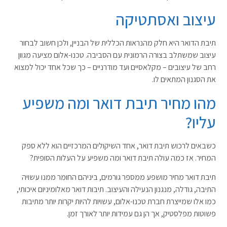
עיצוב ואסתטיקה
תיבת הדואר היא חלק מהנראות הכללית של הבניין, ולכן חשוב לבחור
עיצוב שמשתלב בצורה הרמונית עם הסביבה. טכנו-אלום מציעה מגוון
רחב של עיצובים – מקלאסיים ועד מודרניים – כך שכל אחד יכול למצוא
את הסגנון המתאים לו.
מהו מחיר תיבת דואר ומה משפיע
עליו?
כשבאים לרכוש תיבת דואר, אחד השיקולים המרכזיים הוא ללא ספק
המחיר. אז כמה עולה תיבת דואר ומה משפיע על העלות הסופית?
תיבת דואר מחיר מושפע ממספר גורמים, ביניהם החומר ממנו עשויה
התיבה, גודלה, מנגנון הנעילה והעיצוב. תיבות דואר מאלומיניום איכותי,
כמו אלו שמייצרת חברת טכנו-אלום, עשויות להיות יקרות יותר מתיבות
פשוטות מפלסטיק, אך הן גם עמידות יותר לאורך זמן.