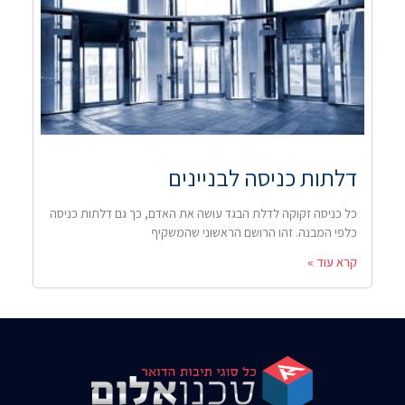
דלתות כניסה לבניינים
כל כניסה זקוקה לדלת הבגד עושה את האדם, כך גם דלתות כניסה
כלפי המבנה. זהו הרושם הראשוני שהמשקיף
קרא עוד »