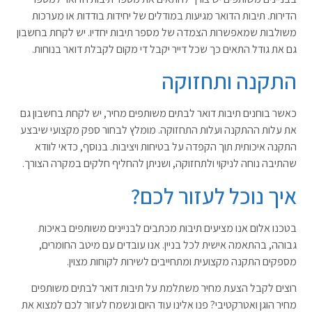
הדירות. תיבות הדואר מגיעות במודלים של יחידות בודדות או מערכות
משולבות שמאפשרות הצמדה של מספר תיבות יחדיו. יש לקחת בחשבון
גם את גודל התאים כך שכל דייר יקבל די מקום לקבלת דואר בנוחות.
התקנה ותחזוקה
כאשר בוחנים תיבות דואר לבתים משותפים מחיר, יש לקחת בחשבון גם
את עלות ההתקנה ועלות התחזוקה. מומלץ לבחור ספק מקצועי שיבצע
התקנה איכותית תוך הקפדה על בטיחות ויציבות. בנוסף, כדאי לוודא
שהתיבה נוחה לניקוי ולתחזוקה, ושניתן להחליף חלקים במקרה הצורך.
איך נוכל לעזור לכם?
בטכנו אלום אנו מציעים תיבות מכתבים לבניינים משותפים באיכות
גבוהה, בהתאמה אישית לכל בניין. אנו עובדים עם מיטב החומרים,
מספקים התקנה מקצועית ומתחייבים לשירות לקוחות מצוין.
רוצים לקבל הצעת מחיר משתלמת על תיבות דואר לבתים משותפים
מחיר הוגן ואטרקטיבי? פנו אלינו עוד היום ונשמח לעזור לכם למצוא את