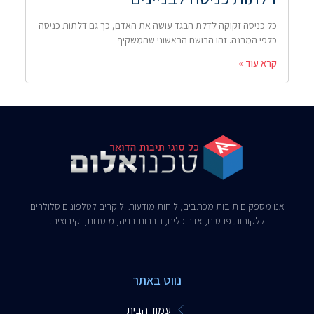
כל כניסה זקוקה לדלת הבגד עושה את האדם, כך גם דלתות כניסה
כלפי המבנה. זהו הרושם הראשוני שהמשקיף
קרא עוד »
אנו מספקים תיבות מכתבים, לוחות מודעות ולוקרים לטלפונים סלולרים
ללקוחות פרטים, אדריכלים, חברות בניה, מוסדות, וקיבוצים.​
נווט באתר
עמוד הבית