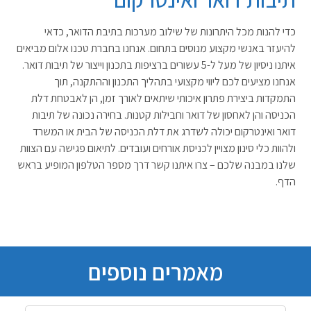
כדי להנות מכל היתרונות של שילוב מערכות בתיבת הדואר, כדאי
להיעזר באנשי מקצוע מנוסים בתחום. אנחנו בחברת טכנו אלום מביאים
איתנו ניסיון של מעל ל-5 עשורים ברציפות בתכנון וייצור של תיבות דואר.
אנחנו מציעים לכם ליווי מקצועי בתהליך התכנון וההתקנה, תוך
התמקדות ביצירת פתרון איכותי שיתאים לאורך זמן, הן לאבטחת דלת
הכניסה והן לאחסון של דואר וחבילות קטנות. בחירה נכונה של תיבות
דואר ואינטרקום יכולה לשדרג את דלת הכניסה של הבית או המשרד
ולהוות כלי סינון מצויין לכניסת אורחים ועובדים. לתיאום פגישה עם הצוות
שלנו במבנה שלכם – צרו איתנו קשר דרך מספר הטלפון המופיע בראש
הדף.
מאמרים נוספים