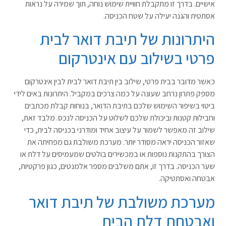
אישיים. בדרך זו מתקבלת חוויית שימוש נוחה, תוך שמירה על נראות
אסתטית והגנה יעילה על שטח הכניסה.
היתרונות של תיבת דואר לבית
פרטי בשילוב עם אינטרקום
כאשר מדובר בבית פרטי, שילוב בין תיבת דואר לבית לבין אינטרקום
מספק פתרון נרחב שעונה על כמה צרכים במקביל. היתרונות באים לידי
ביטוי בשיפור השימוש שלכם בתיבת הדואר, בנוחות קבלת מכתבים
וחבילות קטנות וביכולת שלכם לשלוט על הכניסה לנכס. מלבד זאת,
שילוב זה מאפשר לשמור על עיצוב אחיד ומודרני בכניסה לבית, כדי
שאזור הכניסה יראה מסודר יותר. מערכת משולבת גם מפחיתה את
הצורך בהתקנות נוספות או במכשירים בולטים שמעמיסים על דלת או
שער הכניסה. בדרך זו, אתם משלבים מספר אלמנטים, כגון פרקטיות,
אבטחה ואסתטיקה.
מערכת משולבת של תיבת דואר
ואבטחת דלת הבית