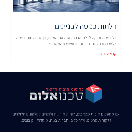
דלתות כניסה לבניינים
כל כניסה זקוקה לדלת הבגד עושה את האדם, כך גם דלתות כניסה
כלפי המבנה. זהו הרושם הראשוני שהמשקיף
קרא עוד »
אנו מספקים תיבות מכתבים, לוחות מודעות ולוקרים לטלפונים סלולרים
ללקוחות פרטים, אדריכלים, חברות בניה, מוסדות, וקיבוצים.​