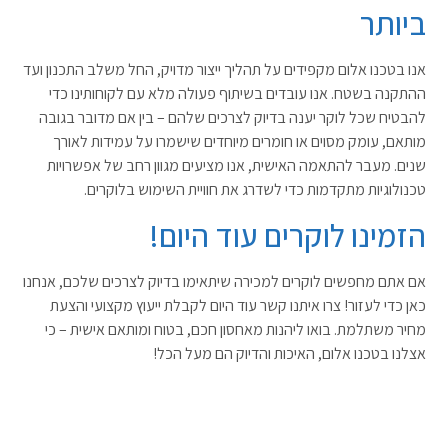
ביותר
אנו בטכנו אלום מקפידים על תהליך ייצור מדויק, החל משלב התכנון ועד
ההתקנה בשטח. אנו עובדים בשיתוף פעולה מלא עם לקוחותינו כדי
להבטיח שכל לוקר יענה בדיוק לצרכים שלהם – בין אם מדובר בגובה
מותאם, עומק מסוים או חומרים מיוחדים שישמרו על עמידות לאורך
שנים
.
מעבר להתאמה האישית, אנו מציעים מגוון רחב של אפשרויות
טכנולוגיות מתקדמות כדי לשדרג את חוויית השימוש בלוקרים.
הזמינו לוקרים עוד היום
!
אם אתם מחפשים לוקרים למכירה שיתאימו בדיוק לצרכים שלכם, אנחנו
כאן כדי לעזור! צרו איתנו קשר עוד היום לקבלת ייעוץ מקצועי והצעת
מחיר משתלמת. בואו ליהנות מאחסון חכם, בטוח ומותאם אישית – כי
אצלנו בטכנו אלום, האיכות והדיוק הם מעל הכל
!