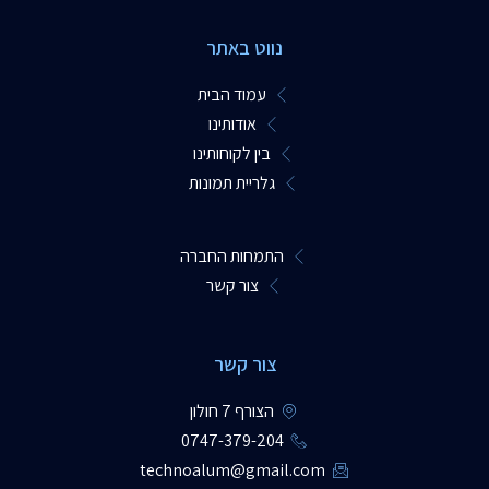
נווט באתר
עמוד הבית
אודותינו
בין לקוחותינו
גלריית תמונות
התמחות החברה
צור קשר
צור קשר
הצורף 7 חולון
0747-379-204​
technoalum@gmail.com