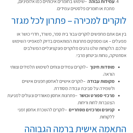
עמידות גבוהה
–
שימוש בחומרים איכותיים כמו אלומיניום,
מתכת או חומרים פלסטיים עמידים
.
לוקרים למכירה – פתרון לכל מגזר
בין אם אתם מחפשים לוקרים
עבור בית ספר, משרד, חדרי כושר או
מפעלים – אנו מספקים פתרונות המותאמים בדיוק למאפייני השימוש
שלכם. הלקוחות שלנו נהנים מלוקרים פונקציונליים המשלבים
אסתטיקה, נוחות וביטחון מרבי
.
מוסדות חינוך
–
לוקרים עמידים ונוחים לשימוש תלמידים וצוותי
הוראה
.
מקומות עבודה
–
לוקרים אישיים לאחסון חפצים אישיים
ולשמירה על סביבת עבודה מסודרת
.
מרכזי ספורט וכושר
–
פתרונות אחסון מאווררים ונעולים למניעת
הצטברות לחות וריחות
.
קניונים ומרכזים מסחריים
–
לוקרים להשכרת אחסון זמני
ללקוחות
.
התאמה אישית ברמה הגבוהה