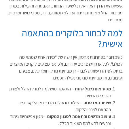
אישית היא הדרך האידיאלית לשיפור הנוחות, האבטחה והיעילות במגוון
סביבות, החל ממוסדות חינוך ועד למקומות עבודה, מכוני כושר ומרכזים
מסחריים
.
למה לבחור בלוקרים בהתאמה
אישית
?
כשמדובר בפתרונות אחסון, אין גישה של "מידה אחת שמתאימה
לכולם". לכל ארגון יש צרכים ייחודיים, ולכן אנו מציעים לוקרים
המיוצרים
בדיוק לפי הדרישות שלכם – הן מבחינת גודל, חומרי גלם, צבעים
ועיצובים, והן מבחינת מנגנוני נעילה חכמים
.
מקסימום ניצול שטח
–
התאמה מושלמת לגודל החלל ולצורת
השימוש הרצויה
.
שיפור האבטחה
–
שילוב מנעולים מכניים או אלקטרוניים
בהתאם לצרכי הלקוח
.
עיצוב מרשים והתאמה לסגנון המקום
–
מגוון אפשרויות גימור
וצבעים להשלמת העיצוב הכללי
.