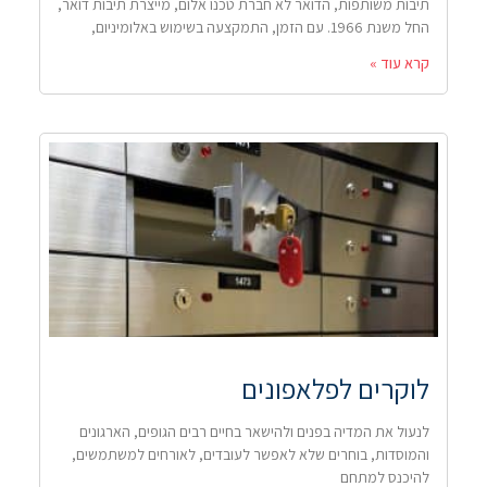
תיבות משותפות, הדואר לא חברת טכנו אלום, מייצרת תיבות דואר,
החל משנת 1966. עם הזמן, התמקצעה בשימוש באלומיניום,
קרא עוד »
לוקרים לפלאפונים
לנעול את המדיה בפנים ולהישאר בחיים רבים הגופים, הארגונים
והמוסדות, בוחרים שלא לאפשר לעובדים, לאורחים למשתמשים,
להיכנס למתחם