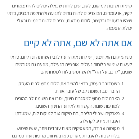
קיימת חשיבות למיקום, לסוג, שכן לוחות שכאלה יכולים להיות צמודים
לקיר, או עומדים. הם צריכים להיות נוחים לתנועה ולהחלפת תכנים, כדאי
שיהיו צבעוניים ובקיצור, לוחות מודעות, צריכים להיות דינמיים ובעלי
יכולת התאמה.
אם אתה לא שם, אתה לא קיים
כשהמיקום הוא חיצוני, יש לתת את הדעת לגבי השחתה וונדליזם. כדאי
לעשות שימוש בלוחות נעולים. אופציית הנעילה, מונעת גם מגורמים
שונים, "לרכב על הגל" ולהשתמש בלוח למטרותיהם:
כשמדובר בעסק, כדאי להציב את הלוח מחוץ לבית העסק.
הדבר יסב תשומת לב של עובר אורח.
הצבת לוח מחוץ למסגרות חינוך, יסבו את תשומת לב ההורים
למודעות שונות הקשורות לאירועי החינוך השונים.
פארקים ושבילי הליכה, הם מיקום טוב למיקום לוח, שמטרתו
העברת מידע לקהילה.
מקומות עבודה, המעסיקים מאות עובדים ויותר, יעשו שימוש
בלוח שכזה להעברת מסרים כמו בטיחות, מדיניות ועוד כמו גם