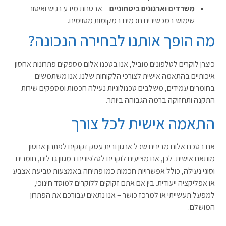
משרדים וארגונים ביטחוניים
–
אבטחת מידע רגיש ואיסור
שימוש במכשירים חכמים במקומות מסוימים
.
מה הופך אותנו לבחירה הנכונה
?
כיצרן לוקרים לטלפונים מוביל, אנו בטכנו אלום מספקים פתרונות אחסון
איכותיים בהתאמה אישית לצורכי הלקוחות שלנו. אנו משתמשים
בחומרים עמידים, משלבים טכנולוגיות נעילה חכמות ומספקים שירות
התקנה ותחזוקה ברמה הגבוהה ביותר
.
התאמה אישית לכל צורך
אנו בטכנו אלום מבינים שכל ארגון ובית עסק זקוקים לפתרון אחסון
מותאם אישית. לכן, אנו מציעים לוקרים לטלפונים במגוון גדלים, חומרים
וסוגי נעילה, כולל אפשרויות חכמות כמו פתיחה באמצעות טביעת אצבע
או אפליקציה ייעודית. בין אם אתם זקוקים ללוקרים למוסד חינוכי,
למפעל תעשייתי או למרכז כושר – אנו נתאים עבורכם את הפתרון
המושלם
.