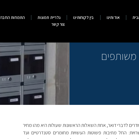
בית
אודותינו
בין לקוחותינו
גלריית תמונות
התמחות החברה
צור קשר
 משותפים
סודרים לדברי דואר, אחת השאלות הראשונות שעולות היא מהו מחיר
ויות: החל מתיבות פשוטות העשויות מחומרים סטנדרטיים ועד