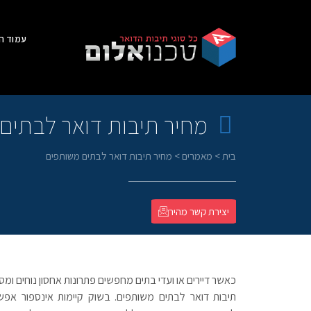
עמוד ה
מחיר תיבות דואר לבתים
בית
>
מאמרים
>
מחיר תיבות דואר לבתים משותפים
יצירת קשר מהיר
כאשר דיירים או ועדי בתים מחפשים פתרונות אחסון נוחים ומ
תיבות דואר לבתים משותפים. בשוק קיימות אינספור אפשר