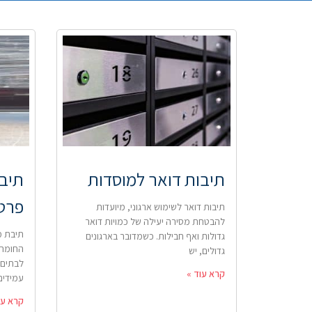
תיבות דואר למוסדות
תיבו
פרטי
תיבות דואר לשימוש ארגוני, מיועדות
להבטחת מסירה יעילה של כמויות דואר
תיבת מ
גדולות ואף חבילות. כשמדובר בארגונים
החומר 
גדולים, יש
לבתים 
קרא עוד »
עמידים
קרא עו