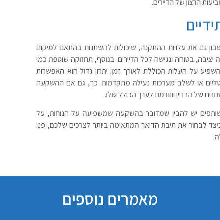
ות הרצון של הדיירים.
ידיים
ון גם את עלויות ההתקנה, שיכולות להשתנות בהתאם למיקום
יבה, בטוחה ונגישה לכל הדיירים. בנוסף, תחזוקה שוטפת כמו
שפיע על העלות הכוללת לאורך זמן. יתרון גדול הוא האפשרות
טליים או לשלב מערכות נעילה מתקדמות. כך, גם אם ההשקעה
ים של הבניין ותורמת לערך הכולל שלו.
שותפים יש להבין שמדובר בהשקעה שמשפיעה על הנוחות, על
כיצד לבחור את תיבת הדואר המתאימה ביותר לצרכים שלכם, פנו
ה.
מאמרים נוספים