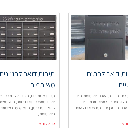
ת דואר לבתים
תיבות דואר לבניינים
ים
משותפים
כתבים בבית הפרטי אלומיניום הוא
תיבות משותפות, הדואר לא חברת טכנ
האולטימטיבי לייצור תיבות דואר
אלום, מייצרת תיבות דואר, החל משנת
פרטיים, שכן מרביתם צריכים להיות
1966. עם הזמן, התמקצעה בשימוש
באלומיניום,
ד »
קרא עוד »