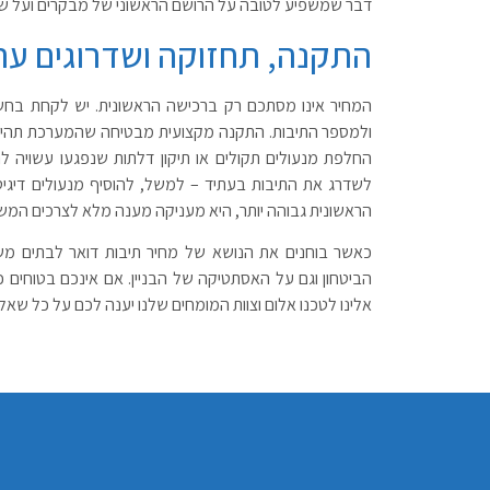
דבר שמשפיע לטובה על הרושם הראשוני של מבקרים ועל שביע
התקנה, תחזוקה ושדרוגים עת
המחיר אינו מסתכם רק ברכישה הראשונית. יש לקחת בחשב
ולמספר התיבות. התקנה מקצועית מבטיחה שהמערכת תהיה יצ
החלפת מנעולים תקולים או תיקון דלתות שנפגעו עשויה לה
לשדרג את התיבות בעתיד – למשל, להוסיף מנעולים דיגי
הראשונית גבוהה יותר, היא מעניקה מענה מלא לצרכים המשתנ
כאשר בוחנים את הנושא של מחיר תיבות דואר לבתים מ
הביטחון וגם על האסתטיקה של הבניין. אם אינכם בטוחים 
אלינו לטכנו אלום וצוות המומחים שלנו יענה לכם על כל שאל