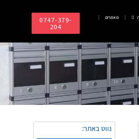
מאמרים
0747-379-
204​
נווט באתר: