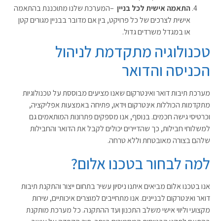
התאמה אישית לכל בניין
–
המערכת שלנו מתוכננת בהתאמה
אישית לצרכים של כל פרויקט, בין אם מדובר בבניין מגורים קטן
או במגדל משרדים גדול
.
טכנולוגיה מתקדמת לניהול
הכניסה והדואר
מערכת תיבות דואר ואינטרקום שאנו מציעים מבוססת על טכנולוגיות
מתקדמות הכוללות אינטרקום וידאו, פתיחה באמצעות אפליקציה,
וכרטיסי גישה חכמים. בנוסף, אנו מספקים פתרונות המותאמים גם
למשלוחי חבילות, כך שהדיירים יכולים לקבל את הדואר והחבילות
שלהם בצורה מאובטחת וללא טרחה
.
למה לבחור בטכנו אלום
?
אנו בטכנו אלום מביאים איתנו ניסיון עשיר בתחום ייצור והתקנת תיבות
דואר ואינטרקום לבניינים. אנו מתחייבים למוצרים איכותיים, שירות
מקצועי וליווי אישי משלב התכנון ועד ההתקנה. כל מערכת מותקנת