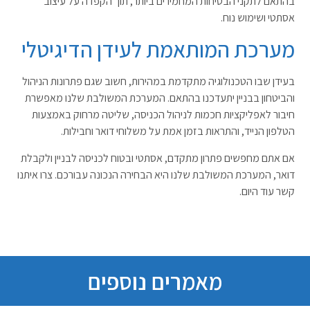
בהתאם לתקני הבטיחות המחמירים ביותר, תוך הקפדה על עיצוב
אסתטי ושימוש נוח
.
מערכת המותאמת לעידן הדיגיטלי
בעידן שבו הטכנולוגיה מתקדמת במהירות, חשוב שגם פתרונות הניהול
והביטחון בבניין יתעדכנו בהתאם. המערכת המשולבת שלנו מאפשרת
חיבור לאפליקציות חכמות לניהול הכניסה, שליטה מרחוק באמצעות
הטלפון הנייד, והתראות בזמן אמת על משלוחי דואר וחבילות
.
אם אתם מחפשים פתרון מתקדם, אסתטי ובטוח לכניסה לבניין ולקבלת
דואר, המערכת המשולבת שלנו היא הבחירה הנכונה עבורכם. צרו איתנו
קשר עוד היום.
מאמרים נוספים