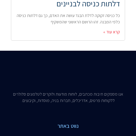
דלתות כניסה לבניינים
כל כניסה זקוקה לדלת הבגד עושה את האדם, כך גם דלתות כניסה
כלפי המבנה. זהו הרושם הראשוני שהמשקיף
קרא עוד »
אנו מספקים תיבות מכתבים, לוחות מודעות ולוקרים לטלפונים סלולרים
ללקוחות פרטים, אדריכלים, חברות בניה, מוסדות, וקיבוצים.​
נווט באתר