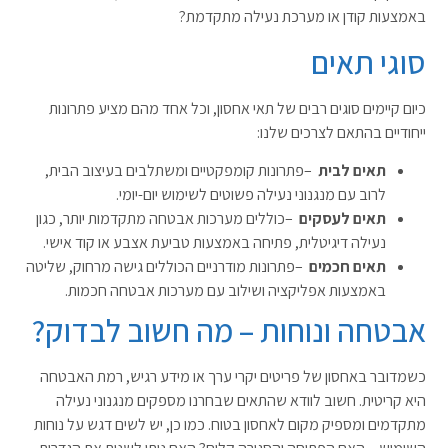
באמצעות קודן או מערכת נעילה מתקדמת
?
סוגי תאים
כיום קיימים סוגים רבים של תאי אחסון, וכל אחד מהם מציע פתרונות
ייחודיים בהתאם לצרכים שלנו
:
תאים לבית
–
פתרונות קומפקטיים ומשתלבים בעיצוב הבית,
לרוב עם מנגנוני נעילה פשוטים לשימוש יום-יומי
.
תאים לעסקים
–
כוללים מערכות אבטחה מתקדמות יותר, כגון
נעילה דיגיטלית, פתיחה באמצעות טביעת אצבע או קוד אישי
.
תאים חכמים
–
פתרונות מודרניים הכוללים גישה מרחוק, שליטה
באמצעות אפליקציה ושילוב עם מערכות אבטחה חכמות
.
אבטחה ונוחות – מה חשוב לבדוק
?
כשמדובר באחסון של פריטים יקרי ערך או מידע רגיש, רמת האבטחה
היא קריטית. חשוב לוודא שהתאים שבחרנו מספקים מנגנוני נעילה
מתקדמים ומספיק מקום לאחסון בטוח. כמו כן, יש לשים דגש על נוחות