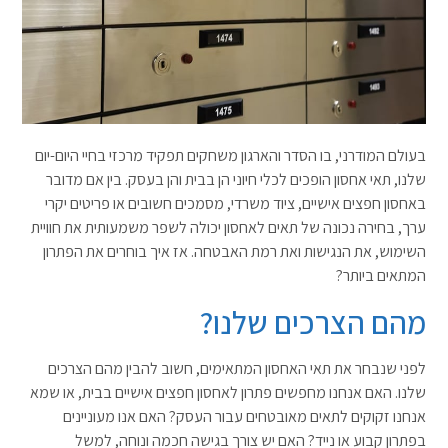
בעולם המודרני, בו הסדר והארגון משחקים תפקיד מרכזי בחיי היום-יום
שלנו, תאי אחסון הופכים לכלי חיוני הן בבית והן בעסק. בין אם מדובר
באחסון חפצים אישיים, ציוד משרדי, מסמכים חשובים או פריטים יקרי
ערך, בחירה נכונה של תאים לאחסון יכולה לשפר משמעותית את חוויית
השימוש, את הנגישות ואת רמת האבטחה. אז איך בוחרים את הפתרון
המתאים ביותר
?
מהם הצרכים שלנו
?
לפני שנבחר את תאי האחסון המתאימים, חשוב להבין מהם הצרכים
שלנו. האם אנחנו מחפשים פתרון לאחסון חפצים אישיים בבית, או שמא
אנחנו זקוקים לתאים מאובטחים עבור העסק? האם אנו מעוניינים
בפתרון קבוע או נייד? האם יש צורך בגישה חכמה ונוחה, למשל