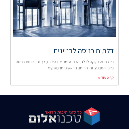
דלתות כניסה לבניינים
כל כניסה זקוקה לדלת הבגד עושה את האדם, כך גם דלתות כניסה
כלפי המבנה. זהו הרושם הראשוני שהמשקיף
קרא עוד »