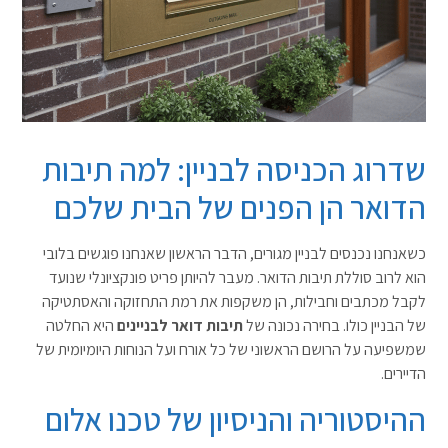
שדרוג הכניסה לבניין: למה תיבות
הדואר הן הפנים של הבית שלכם
כשאנחנו נכנסים לבניין מגורים, הדבר הראשון שאנחנו פוגשים בלובי
הוא לרוב סוללת תיבות הדואר. מעבר להיותן פריט פונקציונלי שנועד
לקבל מכתבים וחבילות, הן משקפות את רמת התחזוקה והאסתטיקה
של הבניין כולו. בחירה נכונה של
תיבות דואר לבניינים
היא החלטה
שמשפיעה על הרושם הראשוני של כל אורח ועל הנוחות היומיומית של
הדיירים.
ההיסטוריה והניסיון של טכנו אלום