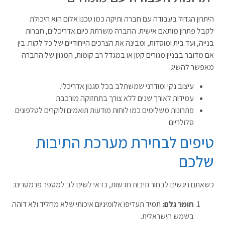
היתרון הגדול בעבודה עם חברה ותיקה כמו טכנו אלום הוא היכולת
לקבל פתרון מותאם אישית. החברה משרתת כיום אדריכלים, חברות
בנייה, ועד בית ומוסדות, ומבינה את הצרכים הייחודיים של כל לקוח. בין
אם מדובר בבניין מגורים קטן או במגדל רב קומות, המגוון של החברה
מאפשר להשיג:
עיצוב נקי ומודרני שמשתלב בכל סגנון אדריכלי.
עמידות לאורך שנים ללא צורך בתחזוקה מורכבת.
פתרונות משלימים כמו לוחות מודעות תואמים ולוקרים לטלפונים
סלולריים.
טיפים לבחירת מערכת התיבות
שלכם
כשאתם ניגשים לבחור תיבות חדשות, כדאי לשים לב למספר פרמטרים:
חומר גלם:
תמיד תעדיפו אלומיניום איכותי שלא מחליד ולא דוהה
בשמש הישראלית.