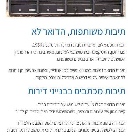
תיבות משותפות, הדואר לא
חברת טכנו אלום, מייצרת תיבות דואר, החל משנת 1966.
עם הזמן, התמקצעה בשימוש באלומיניום, משהבינה כי זהו הפתרון
המושלם לתיבות דואר בבניינים משותפים.
תיבות הדואר זמינות במגוון ציפויים כמו אנודייז, ובמגוון צבעים. הן ניתנות
להתאמה אישית על פי דרישות אדריכליות וצרכי הלקוח.
תיבות מכתבים בבנייני דירות
תיבות הדואר הללו מיועדות לשימוש עבור דיירים רבים.
קיים מגוון של עיצובים ודגמים, כשהשימוש ידידותי הן לדייר והן לדוור.
הבחירה בסוג תיבות הדואר, צריכה להתאים לאופי המבנה ולצורת
הבנייה. למשל, בנייני מגורים ישנים, בהם אין לובי או מקום להתקין תיבות