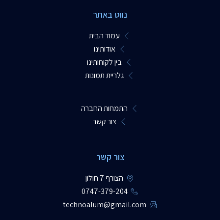
נווט באתר
עמוד הבית
אודותינו
בין לקוחותינו
גלריית תמונות
התמחות החברה
צור קשר
צור קשר
הצורף 7 חולון
0747-379-204​
technoalum@gmail.com