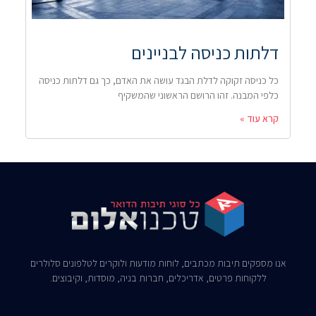
דלתות כניסה לבניינים
כל כניסה זקוקה לדלת הבגד עושה את האדם, כך גם דלתות כניסה
כלפי המבנה. זהו הרושם הראשוני שהמשקיף
קרא עוד »
אנו מספקים תיבות מכתבים, לוחות מודעות ולוקרים לטלפונים סלולרים
ללקוחות פרטים, אדריכלים, חברות בניה, מוסדות, וקיבוצים.​