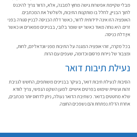
מבלי שקיימת אפשרות גישה מחוץ למבנה, אלא, הדוור צריך להיכנס
לתוך הבניין, לחלל בו מותקנות התיבות, ולשלשל את המכתבים.
האופציה הזו אינה ידידותית לדוור, כאשר דלת הכניסה לבניין סגורה בפני
זרים. היא נוחה מאוד כאשר יש שומר בלובי, בבניינים מפוארים או כאשר
אין דלת כניסה.
בכל מקרה, זוהי אופציה המגנה על התיבות מפני וונדאליזם, לחות,
ומצבור של ניירות פרסום וכדומה, שעפים עם הרוח.
נעילת תיבות דואר
הסיבות לנעילת תיבות דואר, בעיקר בבניינים משותפים, החשש לגניבת
זהות ועשיית שימוש בפרטים אישיים. למען השקט הנפשי, צריך לוודא
שלא מחטטים בדואר. כשתיבת הדואר נעולה, ניתן לדחוס יותר מכתבים,
אחרת הדלת נפתחת והם נשפכים החוצה.