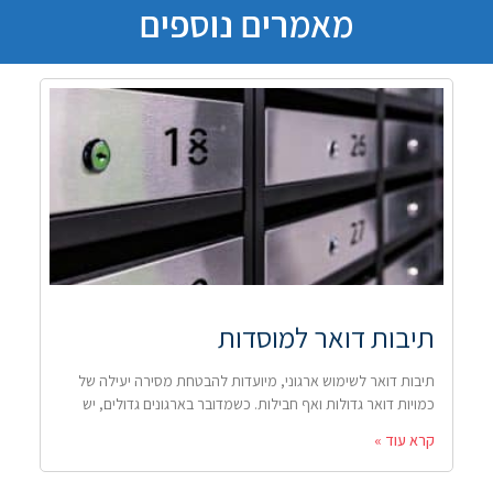
מאמרים נוספים
תיבות דואר למוסדות
תיבות דואר לשימוש ארגוני, מיועדות להבטחת מסירה יעילה של
כמויות דואר גדולות ואף חבילות. כשמדובר בארגונים גדולים, יש
קרא עוד »