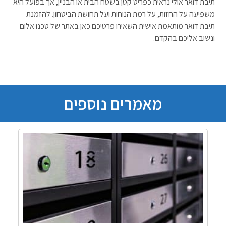
תיבת דואר אולי נראית כפריט קטן בשטח הבית או הבניין, אך בפועל היא
משפיעה על החזות, על רמת הנוחות ועל תחושת הביטחון. להזמנת
תיבת דואר מותאמת אישית השאירו פרטיכם כאן באתר של טכנו אלום
ונשוב אליכם בהקדם.
מאמרים נוספים